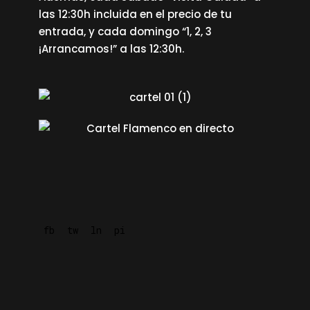
las 12:30h incluida en el precio de tu
entrada, y cada domingo “1, 2, 3
¡Arrancamos!” a las 12:30h.
fb
tw
ln
pi