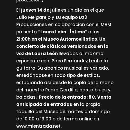
El
jueves 14 de julio
es un día en el que
Julio Melgarejo y su equipo Dz3
Producciones en colaboración con el MAM
presenta
“Laura León…Íntimo”
a las
21:00h en el Museo Automovilístico. Un
concierto de clásicos versionados en la
voz de Laura León
llevados al máximo
exponente con Paco Fernández Leal a la
guitarra. Su abanico musical es variado,
enredándose en todo tipo de estilos,
estudiando así desde la copla de la mano
del maestro Pedro Gordillo, hasta blues y
baladas.
Precio de la entrada: 8€.
Venta
anticipada de entradas
en la propia
taquilla del Museo de martes a domingo
de 10:00 a 19:00 o de forma online en
www.mientrada.net
.