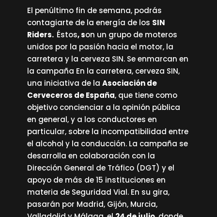
El penúltimo fin de semana, podrás
contagiarte de la energía de los
SIN
Riders.
Éstos
, s
on un grupo de moteros
unidos por la pasión hacia el motor, la
carretera y la cerveza SIN. Se enmarcan en
la campaña En la carretera, cerveza SIN,
una iniciativa de la
Asociación de
Cerveceros de España
, que tiene como
objetivo concienciar a la opinión pública
en general, y a los conductores en
particular, sobre la incompatibilidad entre
el alcohol y la conducción. La campaña se
desarrolla en colaboración con la
Dirección General de Tráfico (DGT) y el
apoyo de más de 15 instituciones en
materia de Seguridad Vial. En su gira,
pasarán por Madrid, Gijón, Murcia,
Valladolid y Málaga, el
24 de julio
, donde