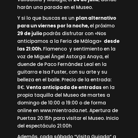
harán una parada en el Museo.
Y si lo que buscas es un
plan alternativo
para un viernes por la noche,
el próximo
29 de julio
podrás disfrutar con «Nos
anticipamos a la Feria de Málaga»
desde
las 21:00h.
Flamenco y sentimiento en la
voz de Miguel Ángel Astorga Anaya, el
duende de Paco Fernández Leal en la
guitarra e Isa Fuster, con su arte y su
belleza en el baile. Precio de la entrada:
8€.
Venta anticipada de entradas
en la
propia taquilla del Museo de martes a
domingo de 10:00 a 19:00 o de forma
online en
www.mientrada.net
. Apertura de
Puertas 20:15h para visitar el Museo. Inicio
del espectáculo 21:00h
Además, cada sábado “Visita Guiada” a