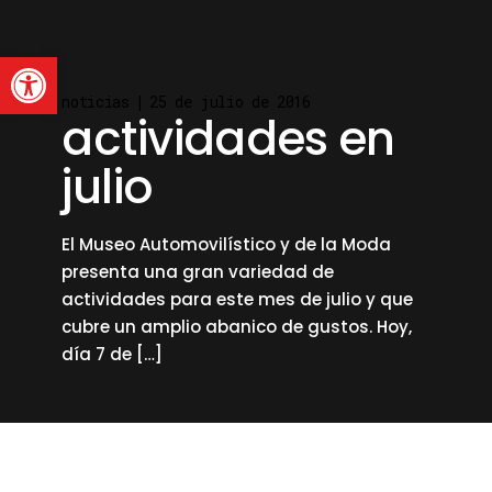
Abrir barra de herramienta
noticias
25 de julio de 2016
actividades en
julio
El Museo Automovilístico y de la Moda
presenta una gran variedad de
actividades para este mes de julio y que
cubre un amplio abanico de gustos. Hoy,
día 7 de […]
read more