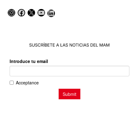
Instagram
Facebook
X
YouTube
LinkedIn