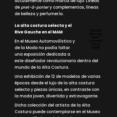
actualmente como marca de lujo: Líneas
de
pret-à-porter
y complementos, líneas
de belleza y perfumería.
La alta costura selecta y el
Diseño
Rive Gauche en el MAM
de Yves
Saint
Laurent
En el Museo Automovilístico y
en el
de la Moda no podía faltar
MAM
una exposición dedicada a
este diseñador revolucionario dentro del
mundo de la Alta Costura.
Una exhibición de 12 de modelos de varias
épocas desde el lujo de la alta costura
selecta y piezas únicas, en contraste con
la moda joven, divertida y extravagante.
Dicha colección del artista de la Alta
Costura puede contemplarse en el Museo