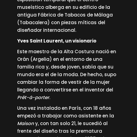
museístico alberga en su edificio de la
antigua Fábrica de Tabacos de Málaga
(Tabacalera) con piezas míticas del
diseñador internacional.
Yves Saint Laurent, un visionario
Este maestro de la Alta Costura nació en
Orán (Argelia) en el entorno de una
familia rica y, desde joven, sabía que su
mundo era el de la moda. De hecho, supo
cambiar la forma de vestir de la mujer
llegando a convertirse en el inventor del
Prêt-á-porter
.
Una vez instalado en París, con 18 años
empezó a trabajar como asistente en la
Maison
y, con tan solo 21, le sucedió al
frente del diseño tras la prematura