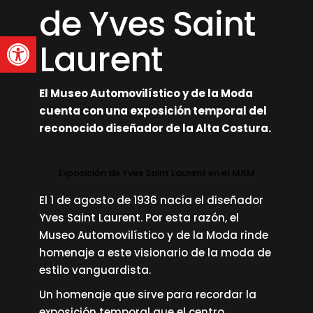
de Yves Saint
Abrir barra de herramienta
Laurent
El Museo Automovilístico y de la Moda
cuenta con una exposición temporal del
reconocido diseñador de la Alta Costura.
Exposición de Yves Saint Laurent en el MAM
El 1 de agosto de 1936 nacía el diseñador
Yves Saint Laurent. Por esta razón, el
Museo Automovilístico y de la Moda rinde
homenaje a este visionario de la moda de
estilo vanguardista.
Un homenaje que sirve para recordar la
exposición temporal que el centro