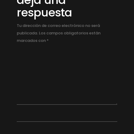
respuesta
Tu dirección de correo electrónico no será
publicada.
Los campos obligatorios están
marcados con
*