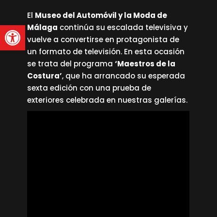
El
Museo del Automóvil y la Moda de
Abrir barra de herramienta
Málaga
continúa su escalada televisiva y
vuelve a convertirse en protagonista de
un formato de televisión. En esta ocasión
se trata del programa
‘Maestros de la
Costura’
, que ha arrancado su esperada
sexta edición con una prueba de
exteriores celebrada en nuestras galerías.