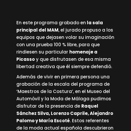
En este programa grabado en
la sala
principal del MAM
, el jurado propuso a los
equipos que dejasen volar su imaginación
con una prueba 100 % libre, para que
rindiesen su particular
homenaje a
Picasso
y que disfrutasen de esa misma
libertad creativa que él siempre defendió.
Además de vivir en primera persona una
grabación de la escala del programa de
‘Maestros de la Costura’, en el Museo del
Automóvil y la Moda de Málaga pudimos
disfrutar de la presencia de
Raquel
Sánchez Silva, Lorenzo Caprile, Alejandro
Palomo y María Escoté
. Estos referentes
de la moda actual española descubrieron