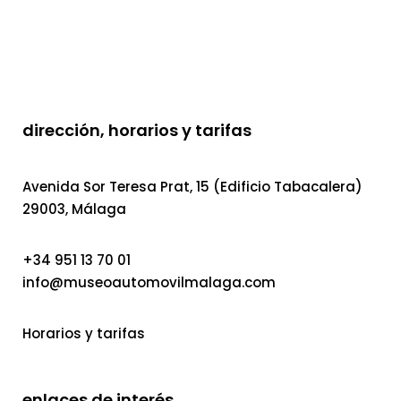
dirección, horarios y tarifas
Avenida Sor Teresa Prat, 15 (Edificio Tabacalera)
29003, Málaga
+34 951 13 70 01
info@museoautomovilmalaga.com
Horarios y tarifas
enlaces de interés