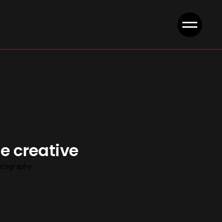
e creative
otography