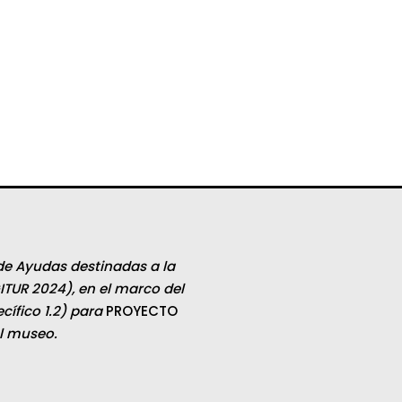
de Ayudas destinadas a la
ITUR 2024), en el marco del
ífico 1.2) para
PROYECTO
el museo.