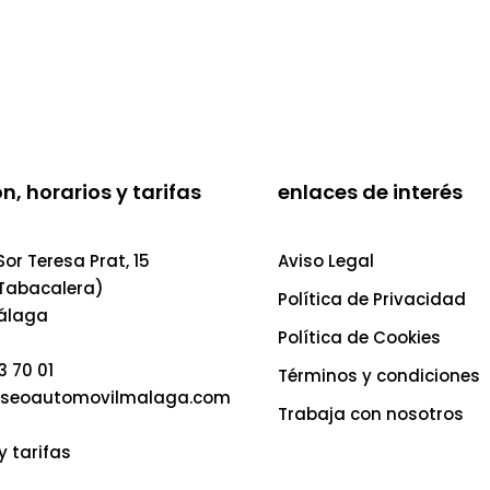
n, horarios y tarifas
enlaces de interés
or Teresa Prat, 15
Aviso Legal
 Tabacalera)
Política de Privacidad
álaga
Política de Cookies
3 70 01
Términos y condiciones
seoautomovilmalaga.com
Trabaja con nosotros
y tarifas