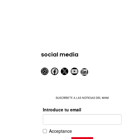
social media
Instagram
Facebook
X
YouTube
LinkedIn