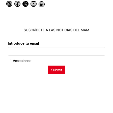
Instagram
Facebook
X
YouTube
LinkedIn