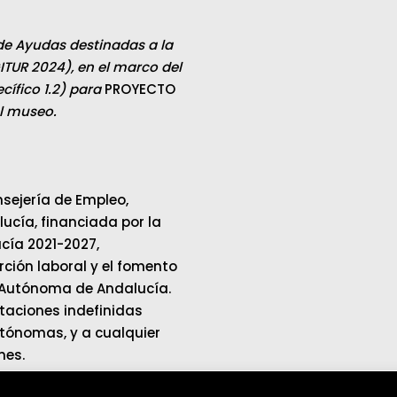
de Ayudas destinadas a la
ITUR 2024), en el marco del
ífico 1.2) para
PROYECTO
el museo.
sejería de Empleo,
cía, financiada por la
cía 2021-2027,
ción laboral y el fomento
 Autónoma de Andalucía.
ataciones indefinidas
tónomas, y a cualquier
mes.