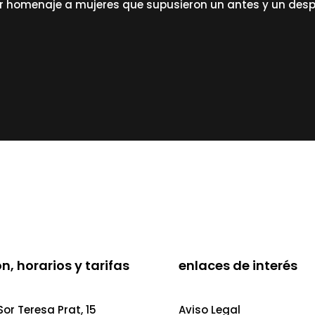
ir homenaje a mujeres que supusieron un antes y un desp
n, horarios y tarifas
enlaces de interés
or Teresa Prat, 15
Aviso Legal