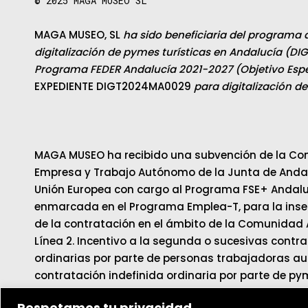
© 2025
MAGA MUSEO SL
MAGA MUSEO, SL
ha sido beneficiaria del programa 
digitalización de pymes turísticas en Andalucía (DIG
Programa FEDER Andalucía 2021-2027 (Objetivo Espec
EXPEDIENTE DIGT2024MA0029
para digitalización d
MAGA MUSEO ha recibido una subvención de la Con
Empresa y Trabajo Autónomo de la Junta de Andalu
Unión Europea con cargo al Programa FSE+ Andalu
enmarcada en el Programa Emplea-T, para la inser
de la contratación en el ámbito de la Comunidad
Línea 2. Incentivo a la segunda o sucesivas contr
ordinarias por parte de personas trabajadoras au
contratación indefinida ordinaria por parte de py
Respetamos tu privacidad