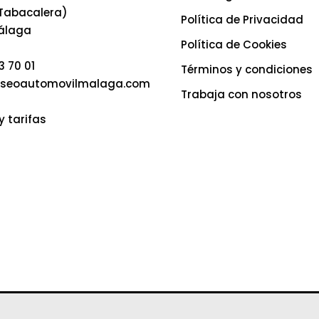
 Tabacalera)
Política de Privacidad
álaga
Política de Cookies
3 70 01
Términos y condiciones
seoautomovilmalaga.com
Trabaja con nosotros
y tarifas