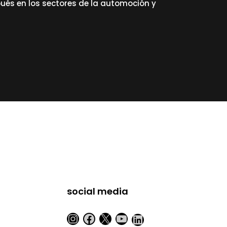
ués en los sectores de la automoción y
social media
Instagram
Facebook
X
YouTube
LinkedIn