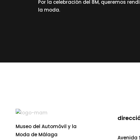
Por la celebración del 8M, queremos rend
la moda.
read more
direcció
Museo del Automóvil y la
Moda de Málaga
Avenida S