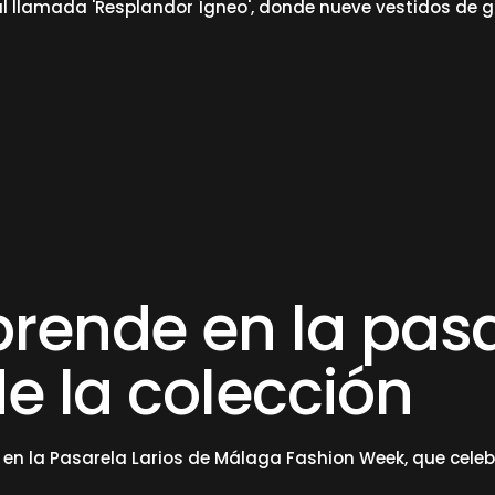
l llamada 'Resplandor Ígneo', donde nueve vestidos de 
rende en la pasar
e la colección
s en la Pasarela Larios de Málaga Fashion Week, que celeb