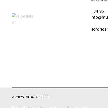
+34 951 1
info@mu
Horarios 
© 2025
MAGA MUSEO SL