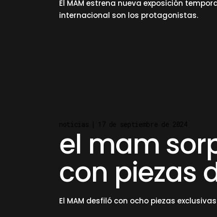
El MAM estrena nueva exposición tempora
internacional son los protagonistas.
read more
noticias
17 de septiembre de 2024
el mam sorp
con piezas d
El MAM desfiló con ocho piezas exclusiva