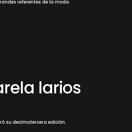
grandes referentes de la moda
ela larios
ró su decimotercera edición.