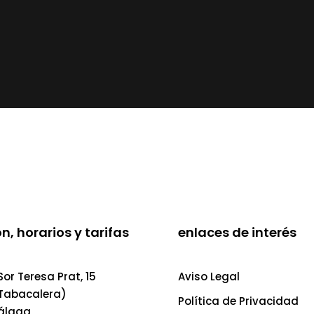
n, horarios y tarifas
enlaces de interés
or Teresa Prat, 15
Aviso Legal
 Tabacalera)
Política de Privacidad
álaga