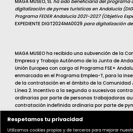
MAGA MUSEO, SL
ha sido beneficiaria del programa 
digitalización de pymes turísticas en Andalucía (DIG
Programa FEDER Andalucía 2021-2027 (Objetivo Espec
EXPEDIENTE DIGT2024MA0029
para digitalización d
MAGA MUSEO ha recibido una subvención de la Con
Empresa y Trabajo Autónomo de la Junta de Andalu
Unión Europea con cargo al Programa FSE+ Andalu
enmarcada en el Programa Emplea-T, para la inser
de la contratación en el ámbito de la Comunidad
Línea 2. Incentivo a la segunda o sucesivas contr
ordinarias por parte de personas trabajadoras au
contratación indefinida ordinaria por parte de py
Respetamos tu privacidad
Utilizamos cookies propias y de terceros para mejorar nuestr