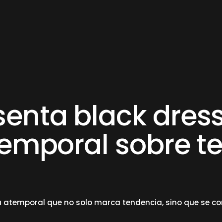
enta black dres
temporal sobre t
 atemporal que no solo marca tendencia, sino que se co