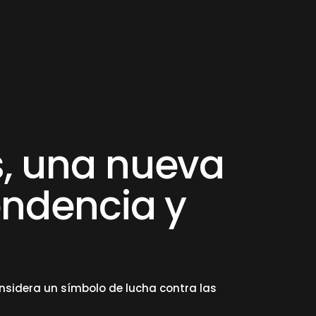
s, una nueva
endencia y
nsidera un símbolo de lucha contra las