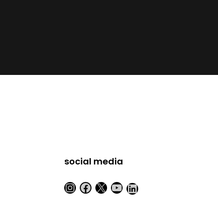
social media
Instagram
Facebook
X
YouTube
LinkedIn