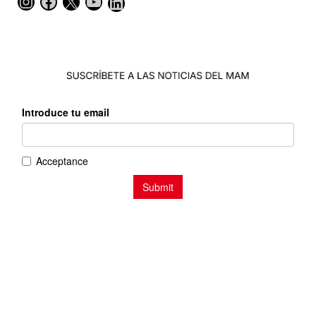
Instagram
Facebook
X
YouTube
LinkedIn