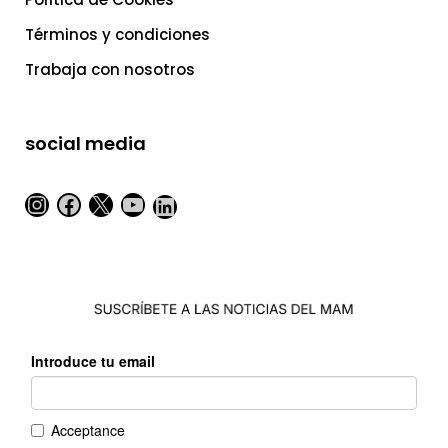
Términos y condiciones
Trabaja con nosotros
social media
Instagram
Facebook
X
YouTube
LinkedIn