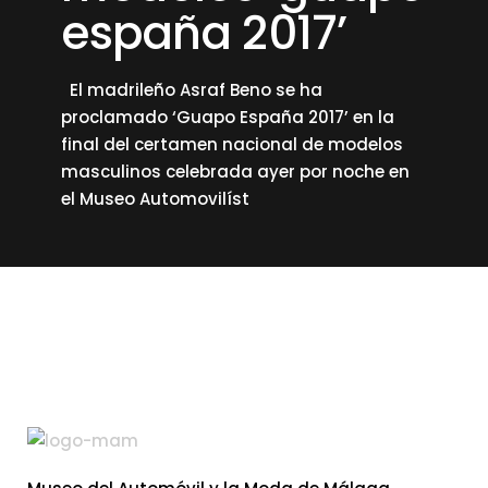
españa 2017’
El madrileño Asraf Beno se ha
proclamado ‘Guapo España 2017’ en la
final del certamen nacional de modelos
masculinos celebrada ayer por noche en
el Museo Automovilíst
read more