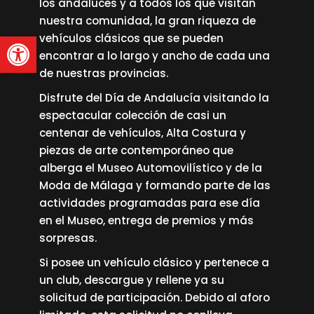
los andaluces y a todos los que visitan
nuestra comunidad, la gran riqueza de
Abrir barra de herramienta
vehículos clásicos que se pueden
encontrar a lo largo y ancho de cada una
de nuestras provincias.
Disfrute del Día de Andalucía visitando la
espectacular colección de casi un
centenar de vehículos, Alta Costura y
piezas de arte contemporáneo que
alberga el Museo Automovilístico y de la
Moda de Málaga y formando parte de las
actividades programadas para ese día
en el Museo, entrega de premios y más
sorpresas.
Si posee un vehículo clásico y pertenece a
un club, descargue y rellene ya su
solicitud de participación. Debido al aforo