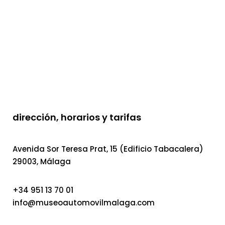
dirección, horarios y tarifas
Avenida Sor Teresa Prat, 15 (Edificio Tabacalera)
29003, Málaga
+34 951 13 70 01
info@museoautomovilmalaga.com