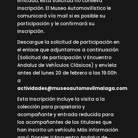
limitado, esta solicitud no conlleva
inscripción. El Museo Automovilístico le
comunicará vía mail si es posible su
participación y le confirmará su
inscripción.
Descargue la solicitud de participación en
el enlace que adjuntamos a continuación
(
Solicitud de participación V Encuentro
Andaluz de VehÍculos Clásicos
) y envíela
antes del lunes 20 de febrero a las 19:00h
a
actividades@museoautomovilmalaga.com
Esta inscripción incluye la visita a la
colección para propietario y
acompañante y entrada reducida para
los acompañantes de los titulares que
han inscrito un vehículo. Más información
aquí:
Dossier V Encuentro Andaluz de