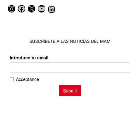
Instagram
Facebook
X
YouTube
LinkedIn