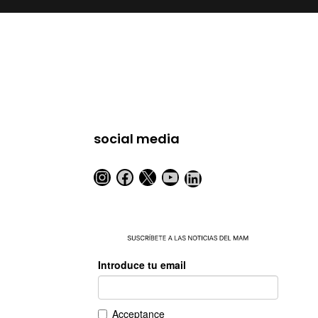
social media
Instagram
Facebook
X
YouTube
LinkedIn