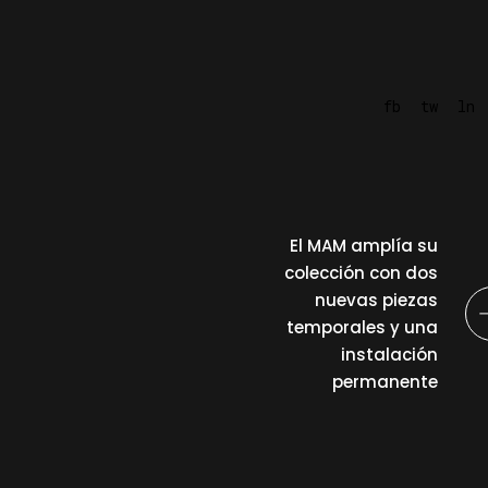
fb
tw
ln
El MAM amplía su
colección con dos
nuevas piezas
temporales y una
instalación
permanente