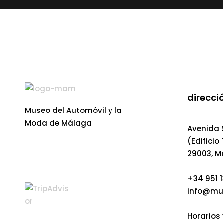
direcció
Museo del Automóvil y la
Moda de Málaga
Avenida S
(Edificio
29003, M
+34 951 1
info@mu
Horarios 