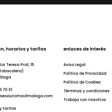
n, horarios y tarifas
enlaces de interés
or Teresa Prat, 15
Aviso Legal
 Tabacalera)
Política de Privacidad
álaga
Política de Cookies
3 70 01
Términos y condiciones
seoautomovilmalaga.com
Trabaja con nosotros
y tarifas