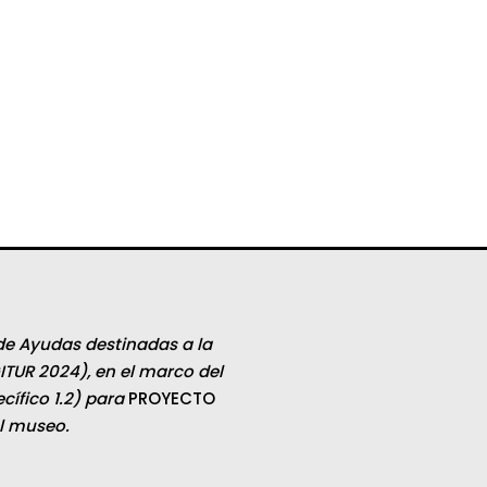
de Ayudas destinadas a la
ITUR 2024), en el marco del
ífico 1.2) para
PROYECTO
el museo.