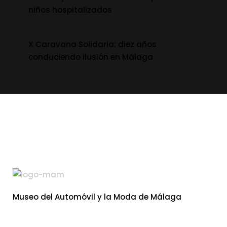
niños hospitalizados
X Caravana Solidaria: diez años
conduciendo ilusión en Málaga
Museo del Automóvil y la Moda de Málaga