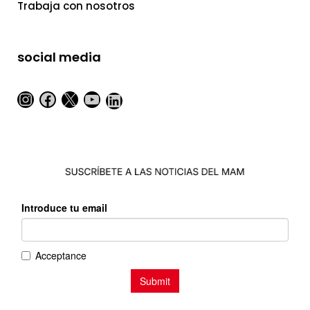
Trabaja con nosotros
social media
Instagram
Facebook
X
YouTube
LinkedIn