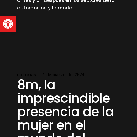
antes y un después en los sectores de la
automoción y la moda.
Abrir barra de herramienta
read more
noticias
7 de marzo de 2024
8m, la
imprescindible
presencia de la
mujer en el