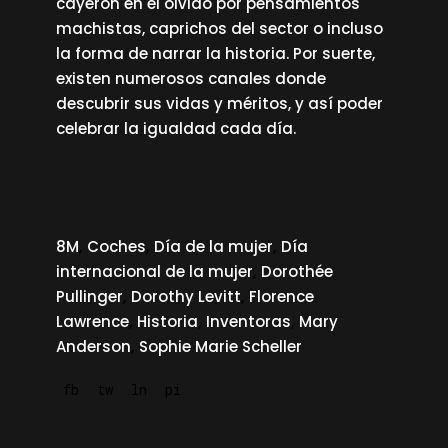
cayeron en el olvido por pensamientos
machistas, caprichos del sector o incluso
la forma de narrar la historia. Por suerte,
existen numerosos canales donde
descubrir sus vidas y méritos, y así poder
celebrar la igualdad cada día.
8M
Coches
Día de la mujer
Día
internacional de la mujer
Dorothée
Pullinger
Dorothy Levitt
Florence
Lawrence
Historia
Inventoras
Mary
Anderson
Sophie Marie Scheller
fb
tw
ln
pi