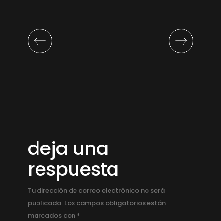
deja una
respuesta
Tu dirección de correo electrónico no será
publicada.
Los campos obligatorios están
marcados con
*