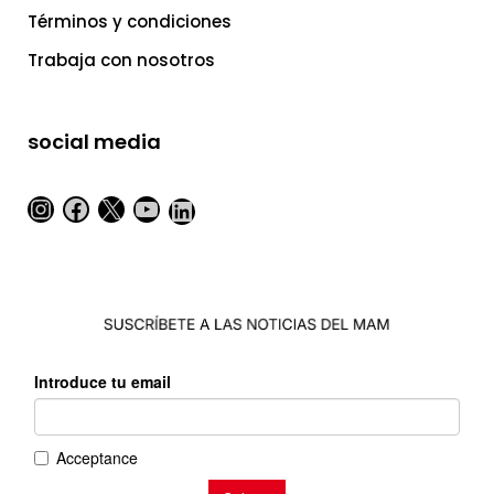
Términos y condiciones
Trabaja con nosotros
social media
Instagram
Facebook
X
YouTube
LinkedIn