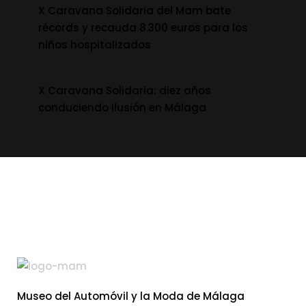
X Caravana Solidaria del Mam bate
récords y recauda 8.300 euros para los
niños hospitalizados
X Caravana Solidaria: diez años
conduciendo ilusión en Málaga
Museo del Automóvil y la Moda de Málaga