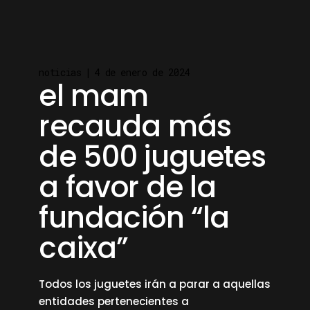
noticias
4 de enero de 2024
el mam
recauda más
de 500 juguetes
a favor de la
fundación “la
caixa”
Todos los juguetes irán a parar a aquellas
entidades pertenecientes a