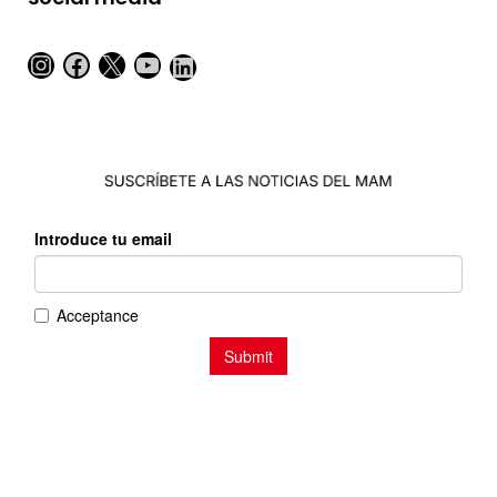
Instagram
Facebook
X
YouTube
LinkedIn