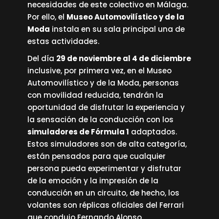
necesidades de este colectivo en Málaga.
Por ello, el
Museo Automovilístico y de la
Moda
instala en su sala principal una de
estas actividades.
Del día
29 de noviembre al 4 de diciembre
inclusive, por primera vez, en el Museo
Automovilístico y de la Moda, personas
con movilidad reducida, tendrán la
oportunidad de disfrutar la experiencia y
la sensación de la conducción con los
simuladores de Fórmula 1
adaptados.
Estos simuladores son de alta categoría,
están pensados para que cualquier
persona pueda experimentar y disfrutar
de la emoción y la impresión de la
conducción en un circuito, de hecho, los
volantes son réplicas oficiales del Ferrari
que condujo Fernando Alonso.