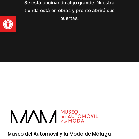
Se está cocinando algo grande. Nuestra
tienda está en obras y pronto abrirá sus
Abrir barra de herramienta
puertas.
Museo del Automóvil y la Moda de Málaga